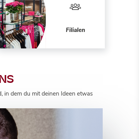
Filialen
UNS
d, in dem du mit deinen Ideen etwas