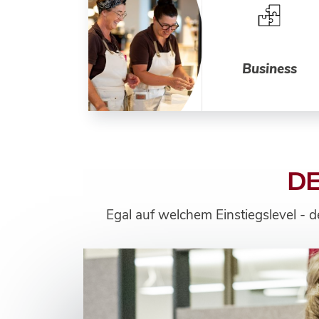
Business
DE
Egal auf welchem Einstiegslevel - 