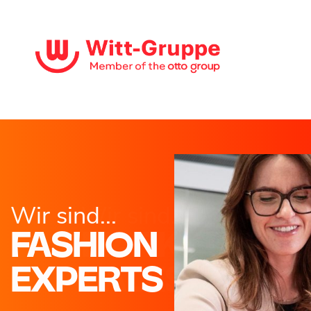
Wir sind...
Wir sind...
FASHION
MARKETING 
EXPERTS
SALES PROS