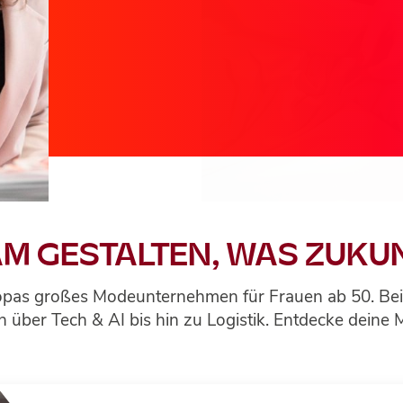
M GESTALTEN, WAS ZUKU
pas großes Modeunternehmen für Frauen ab 50. Bei un
N
 über Tech & AI bis hin zu Logistik. Entdecke deine 