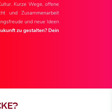
Kultur. Kurze Wege, offene
icht und Zusammenarbeit
tungsfreude und neue Ideen
ukunft zu gestalten? Dein
CKE?