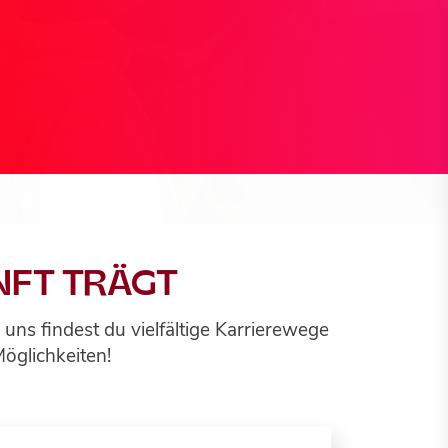
NFT TRÄGT
s findest du vielfältige Karrierewege
Möglichkeiten!