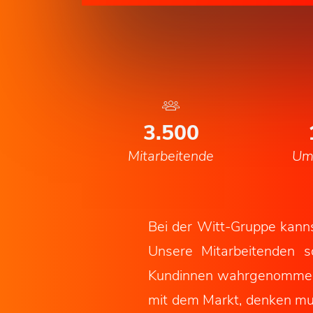
3.500
Mitarbeitende
Ums
Bei der Witt-Gruppe kanns
Unsere Mitarbeitenden s
Kundinnen wahrgenommen u
mit dem Markt, denken mut