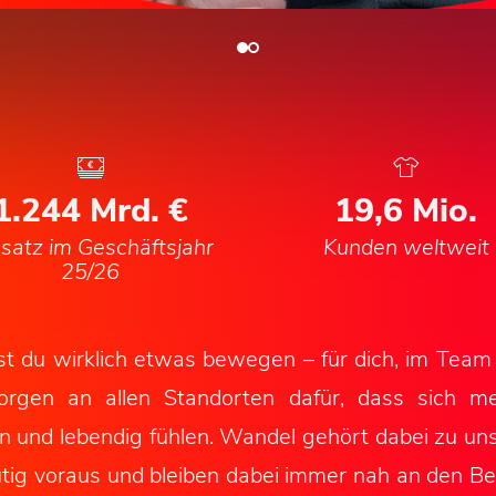
1.244
Mrd. €
21,2
Mio.
atz im Geschäftsjahr
Kunden weltweit
25/26
t du wirklich etwas bewegen – für dich, im Team
orgen an allen Standorten dafür, dass sich me
nd lebendig fühlen. Wandel gehört dabei zu un
ig voraus und bleiben dabei immer nah an den Be