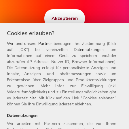
Akzeptieren
Cookies erlauben?
Wir und unsere Partner
benötigen Ihre Zustimmung (Klick
auf „OK”) bei vereinzelten
Datennutzungen
, um
Informationen auf einem Gerät zu speichern und/oder
abzurufen (IP-Adresse, Nutzer-ID, Browser-Informationen).
Die Datennutzung erfolgt für personalisierte Anzeigen und
Inhalte, Anzeigen- und Inhaltsmessungen sowie um
Erkenntnisse über Zielgruppen und Produktentwicklungen
zu gewinnen. Mehr Infos zur Einwilligung (inkl.
Widerrufsmöglichkeit) und zu Einstellungsmöglichkeiten gibt
BEREIT, ZUKUNFT ZU GESTALTEN?
es jederzeit
hier
. Mit Klick auf den Link "Cookies ablehnen"
können Sie Ihre Einwilligung jederzeit ablehnen.
Job finden!
Datennutzungen
Wir arbeiten mit Partnern zusammen, die von Ihrem