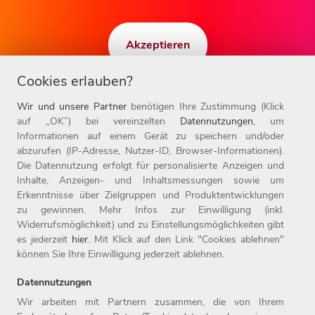
Akzeptieren
Cookies erlauben?
Wir und unsere Partner
benötigen Ihre Zustimmung (Klick
auf „OK”) bei vereinzelten
Datennutzungen
, um
Informationen auf einem Gerät zu speichern und/oder
abzurufen (IP-Adresse, Nutzer-ID, Browser-Informationen).
Die Datennutzung erfolgt für personalisierte Anzeigen und
Inhalte, Anzeigen- und Inhaltsmessungen sowie um
Erkenntnisse über Zielgruppen und Produktentwicklungen
zu gewinnen. Mehr Infos zur Einwilligung (inkl.
Widerrufsmöglichkeit) und zu Einstellungsmöglichkeiten gibt
BEREIT, ZUKUNFT ZU GESTALTEN?
es jederzeit
hier
. Mit Klick auf den Link "Cookies ablehnen"
können Sie Ihre Einwilligung jederzeit ablehnen.
Job finden!
Datennutzungen
Wir arbeiten mit Partnern zusammen, die von Ihrem