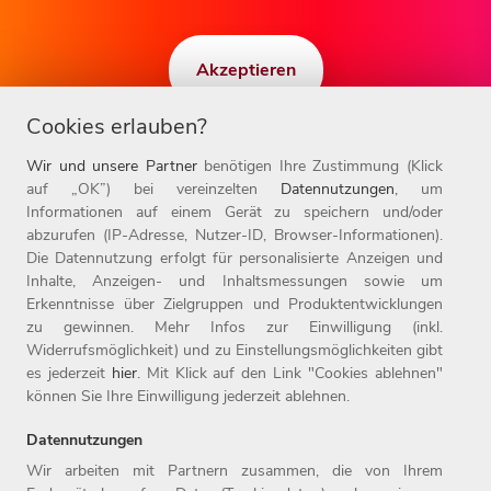
Akzeptieren
Cookies erlauben?
Wir und unsere Partner
benötigen Ihre Zustimmung (Klick
auf „OK”) bei vereinzelten
Datennutzungen
, um
Informationen auf einem Gerät zu speichern und/oder
abzurufen (IP-Adresse, Nutzer-ID, Browser-Informationen).
Die Datennutzung erfolgt für personalisierte Anzeigen und
Inhalte, Anzeigen- und Inhaltsmessungen sowie um
Erkenntnisse über Zielgruppen und Produktentwicklungen
zu gewinnen. Mehr Infos zur Einwilligung (inkl.
Widerrufsmöglichkeit) und zu Einstellungsmöglichkeiten gibt
BEREIT, ZUKUNFT ZU GESTALTEN?
es jederzeit
hier
. Mit Klick auf den Link "Cookies ablehnen"
können Sie Ihre Einwilligung jederzeit ablehnen.
Job finden!
Datennutzungen
Wir arbeiten mit Partnern zusammen, die von Ihrem