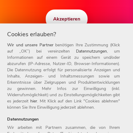
Akzeptieren
Cookies erlauben?
Wir und unsere Partner
benötigen Ihre Zustimmung (Klick
auf „OK”) bei vereinzelten
Datennutzungen
, um
Informationen auf einem Gerät zu speichern und/oder
abzurufen (IP-Adresse, Nutzer-ID, Browser-Informationen).
Die Datennutzung erfolgt für personalisierte Anzeigen und
Inhalte, Anzeigen- und Inhaltsmessungen sowie um
Erkenntnisse über Zielgruppen und Produktentwicklungen
zu gewinnen. Mehr Infos zur Einwilligung (inkl.
Widerrufsmöglichkeit) und zu Einstellungsmöglichkeiten gibt
BEREIT, ZUKUNFT ZU GESTALTEN?
es jederzeit
hier
. Mit Klick auf den Link "Cookies ablehnen"
können Sie Ihre Einwilligung jederzeit ablehnen.
Job finden!
Datennutzungen
Wir arbeiten mit Partnern zusammen, die von Ihrem