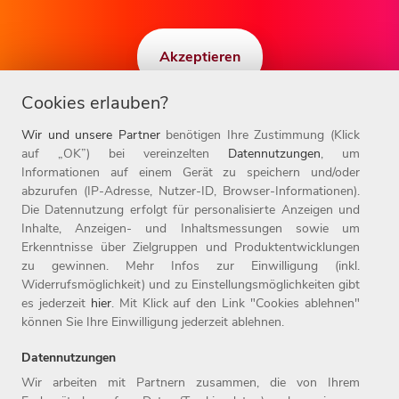
Akzeptieren
Cookies erlauben?
Wir und unsere Partner
benötigen Ihre Zustimmung (Klick
auf „OK”) bei vereinzelten
Datennutzungen
, um
Informationen auf einem Gerät zu speichern und/oder
abzurufen (IP-Adresse, Nutzer-ID, Browser-Informationen).
Die Datennutzung erfolgt für personalisierte Anzeigen und
Inhalte, Anzeigen- und Inhaltsmessungen sowie um
Erkenntnisse über Zielgruppen und Produktentwicklungen
zu gewinnen. Mehr Infos zur Einwilligung (inkl.
Widerrufsmöglichkeit) und zu Einstellungsmöglichkeiten gibt
BEREIT, ZUKUNFT ZU GESTALTEN?
es jederzeit
hier
. Mit Klick auf den Link "Cookies ablehnen"
können Sie Ihre Einwilligung jederzeit ablehnen.
Job finden!
Datennutzungen
Wir arbeiten mit Partnern zusammen, die von Ihrem