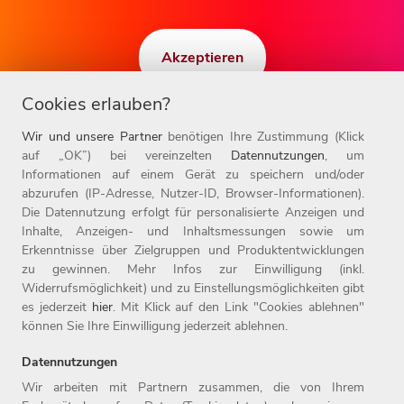
Akzeptieren
Cookies erlauben?
Wir und unsere Partner
benötigen Ihre Zustimmung (Klick
auf „OK”) bei vereinzelten
Datennutzungen
, um
Informationen auf einem Gerät zu speichern und/oder
abzurufen (IP-Adresse, Nutzer-ID, Browser-Informationen).
Die Datennutzung erfolgt für personalisierte Anzeigen und
Inhalte, Anzeigen- und Inhaltsmessungen sowie um
Erkenntnisse über Zielgruppen und Produktentwicklungen
zu gewinnen. Mehr Infos zur Einwilligung (inkl.
Widerrufsmöglichkeit) und zu Einstellungsmöglichkeiten gibt
BEREIT, ZUKUNFT ZU GESTALTEN?
es jederzeit
hier
. Mit Klick auf den Link "Cookies ablehnen"
können Sie Ihre Einwilligung jederzeit ablehnen.
Job finden!
Datennutzungen
Wir arbeiten mit Partnern zusammen, die von Ihrem